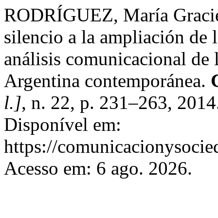
RODRÍGUEZ, María Gracie
silencio a la ampliación de
análisis comunicacional de
Argentina contemporánea.
l.]
, n. 22, p. 231–263, 201
Disponível em:
https://comunicacionysocie
Acesso em: 6 ago. 2026.