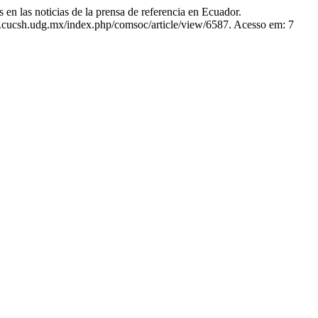
 las noticias de la prensa de referencia en Ecuador.
d.cucsh.udg.mx/index.php/comsoc/article/view/6587. Acesso em: 7