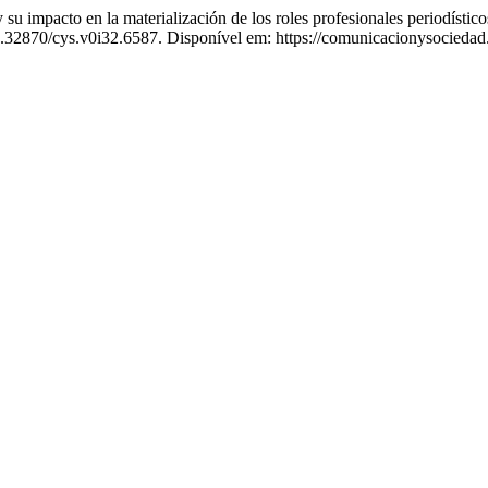
to en la materialización de los roles profesionales periodísticos en
0.32870/cys.v0i32.6587. Disponível em: https://comunicacionysocieda