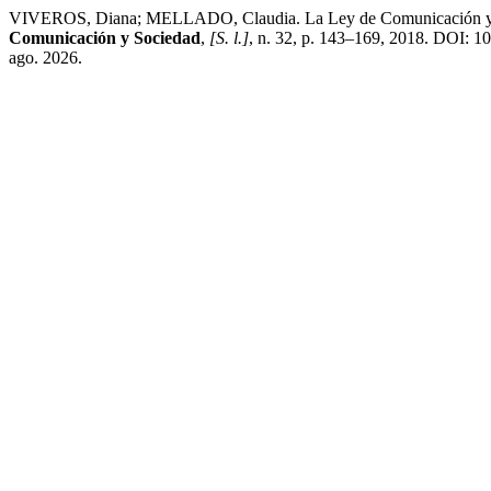
VIVEROS, Diana; MELLADO, Claudia. La Ley de Comunicación y su impac
Comunicación y Sociedad
,
[S. l.]
, n. 32, p. 143–169, 2018. DOI: 1
ago. 2026.