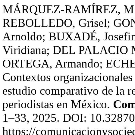
MÁRQUEZ-RAMÍREZ, Mi
REBOLLEDO, Grisel; G
Arnoldo; BUXADÉ, Josef
Viridiana; DEL PALACIO
ORTEGA, Armando; ECHE
Contextos organizacionales d
estudio comparativo de la r
periodistas en México.
Com
1–33, 2025. DOI: 10.32870
https://comunicacionysocie