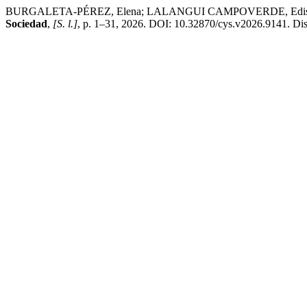
BURGALETA-PÉREZ, Elena; LALANGUI CAMPOVERDE, Edison Cristóbal.
Sociedad
,
[S. l.]
, p. 1–31, 2026. DOI: 10.32870/cys.v2026.9141. Dis