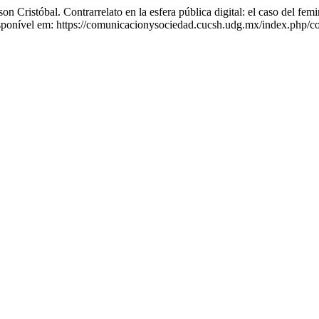
 Contrarrelato en la esfera pública digital: el caso del femini
ponível em: https://comunicacionysociedad.cucsh.udg.mx/index.php/co