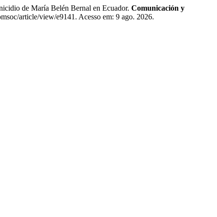
cidio de María Belén Bernal en Ecuador.
Comunicación y
msoc/article/view/e9141. Acesso em: 9 ago. 2026.