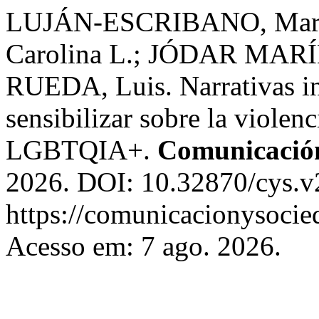
LUJÁN-ESCRIBANO, Mar
Carolina L.; JÓDAR MARÍ
RUEDA, Luis. Narrativas in
sensibilizar sobre la violen
LGBTQIA+.
Comunicación
2026. DOI: 10.32870/cys.v
https://comunicacionysocie
Acesso em: 7 ago. 2026.