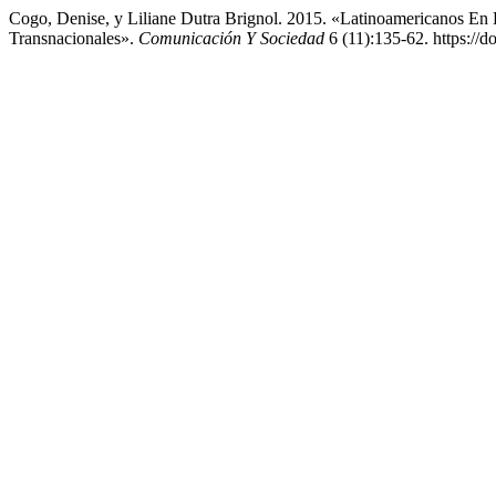
Cogo, Denise, y Liliane Dutra Brignol. 2015. «Latinoamericanos En 
Transnacionales».
Comunicación Y Sociedad
6 (11):135-62. https://d