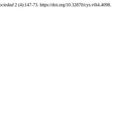
ociedad
2 (4):147-73. https://doi.org/10.32870/cys.v0i4.4098.