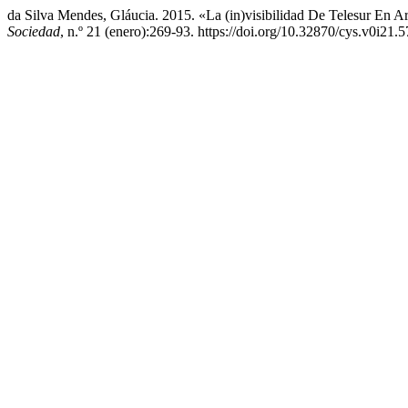
da Silva Mendes, Gláucia. 2015. «La (in)visibilidad De Telesur En 
Sociedad
, n.º 21 (enero):269-93. https://doi.org/10.32870/cys.v0i21.5