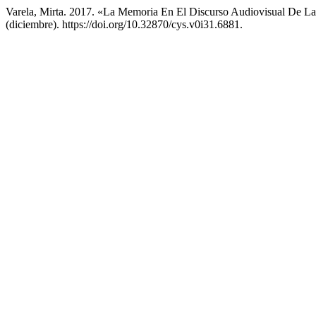
Varela, Mirta. 2017. «La Memoria En El Discurso Audiovisual De La
(diciembre). https://doi.org/10.32870/cys.v0i31.6881.