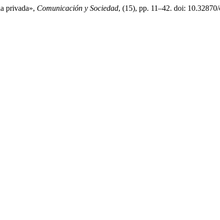
la privada»,
Comunicación y Sociedad
, (15), pp. 11–42. doi: 10.32870