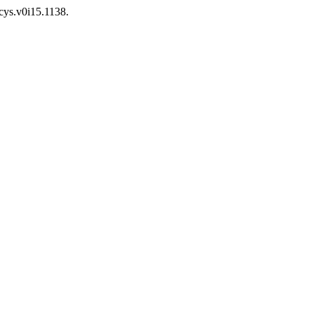
/cys.v0i15.1138.