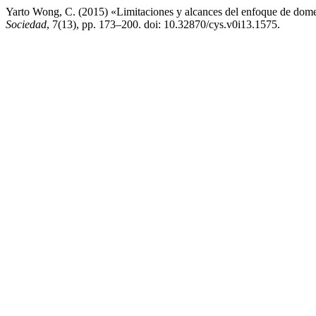
Yarto Wong, C. (2015) «Limitaciones y alcances del enfoque de domest
Sociedad
, 7(13), pp. 173–200. doi: 10.32870/cys.v0i13.1575.