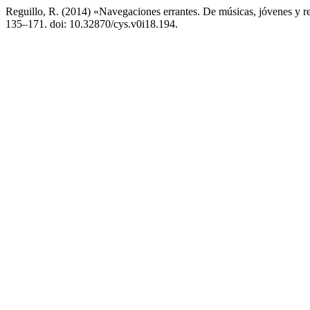
Reguillo, R. (2014) «Navegaciones errantes. De músicas, jóvenes y 
135–171. doi: 10.32870/cys.v0i18.194.