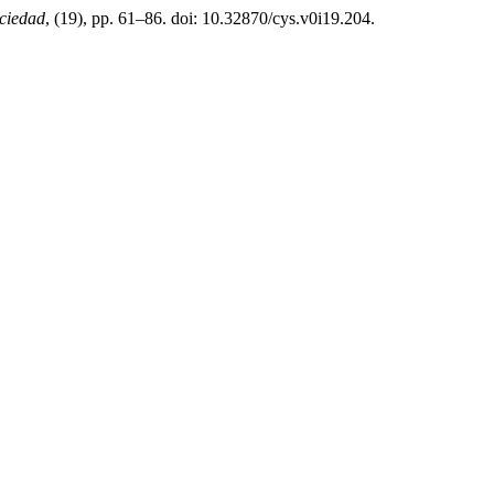
ciedad
, (19), pp. 61–86. doi: 10.32870/cys.v0i19.204.