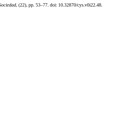
Sociedad
, (22), pp. 53–77. doi: 10.32870/cys.v0i22.48.