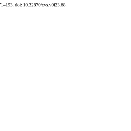
171–193. doi: 10.32870/cys.v0i23.68.