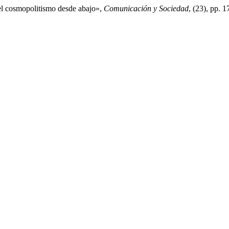
el cosmopolitismo desde abajo»,
Comunicación y Sociedad
, (23), pp. 