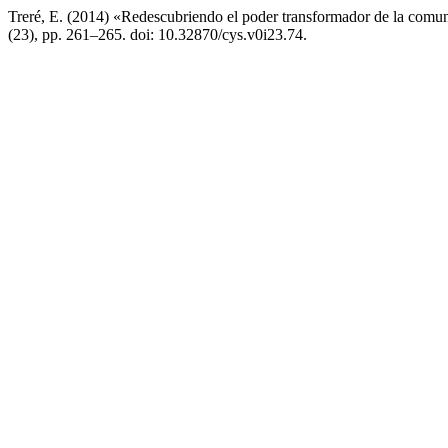
Treré, E. (2014) «Redescubriendo el poder transformador de la comuni
(23), pp. 261–265. doi: 10.32870/cys.v0i23.74.