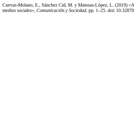
Cuevas-Molano, E., Sánchez Cid, M. y Matosas-López, L. (2019) «Análi
medios sociales»,
Comunicación y Sociedad
, pp. 1–25. doi: 10.3287