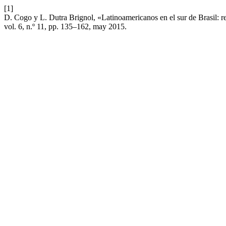
[1]
D. Cogo y L. Dutra Brignol, «Latinoamericanos en el sur de Brasil: r
vol. 6, n.º 11, pp. 135–162, may 2015.