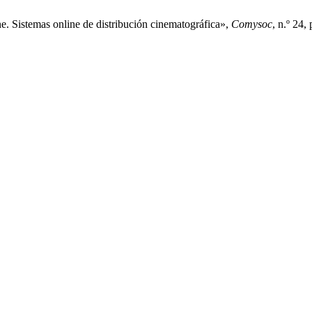
ne. Sistemas online de distribución cinematográfica»,
Comysoc
, n.º 24,