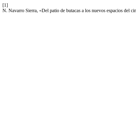
[1]
N. Navarro Sierra, «Del patio de butacas a los nuevos espacios del ci