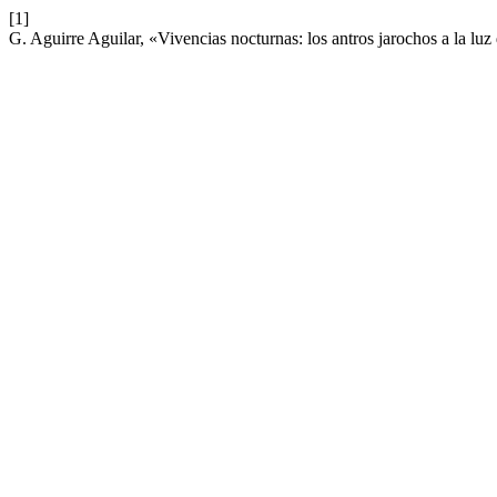
[1]
G. Aguirre Aguilar, «Vivencias nocturnas: los antros jarochos a la lu