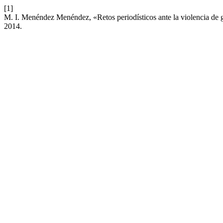
[1]
M. I. Menéndez Menéndez, «Retos periodísticos ante la violencia de g
2014.