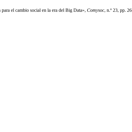
para el cambio social en la era del Big Data»,
Comysoc
, n.º 23, pp. 