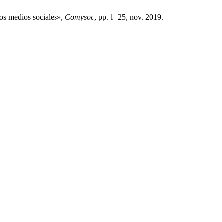
los medios sociales»,
Comysoc
, pp. 1–25, nov. 2019.