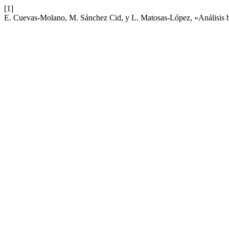
[1]
E. Cuevas-Molano, M. Sánchez Cid, y L. Matosas-López, «Análisis bib