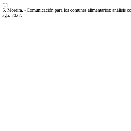
[1]
S. Moreira, «Comunicación para los comunes alimentarios: análisis 
ago. 2022.