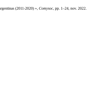
 argentinas (2011-2020) »,
Comysoc
, pp. 1–24, nov. 2022.