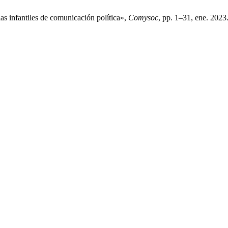
s infantiles de comunicación política»,
Comysoc
, pp. 1–31, ene. 2023