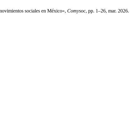
s movimientos sociales en México»,
Comysoc
, pp. 1–26, mar. 2026.