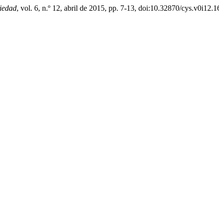
iedad
, vol. 6, n.º 12, abril de 2015, pp. 7-13, doi:10.32870/cys.v0i12.1