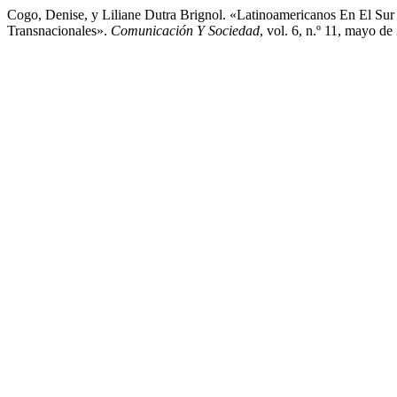
Cogo, Denise, y Liliane Dutra Brignol. «Latinoamericanos En El Sur
Transnacionales».
Comunicación Y Sociedad
, vol. 6, n.º 11, mayo d