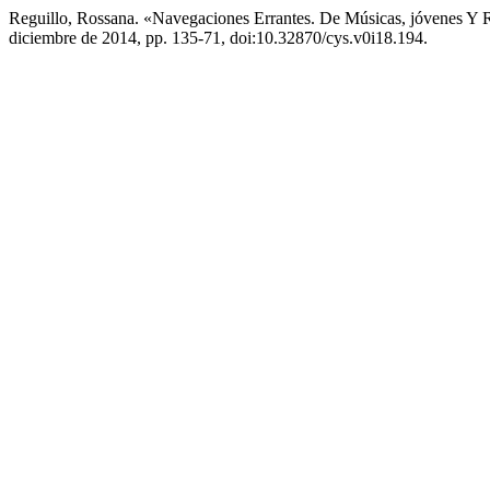
Reguillo, Rossana. «Navegaciones Errantes. De Músicas, jóvenes Y
diciembre de 2014, pp. 135-71, doi:10.32870/cys.v0i18.194.