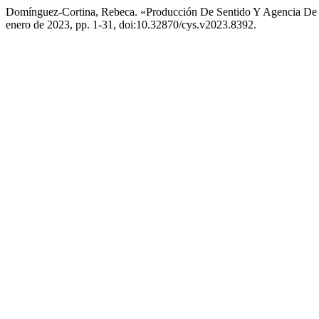
Domínguez-Cortina, Rebeca. «Producción De Sentido Y Agencia De A
enero de 2023, pp. 1-31, doi:10.32870/cys.v2023.8392.