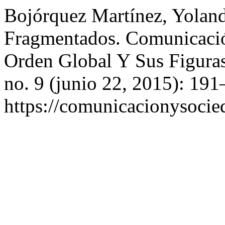
Bojórquez Martínez, Yolan
Fragmentados. Comunicación,
Orden Global Y Sus Figura
no. 9 (junio 22, 2015): 19
https://comunicacionysocie