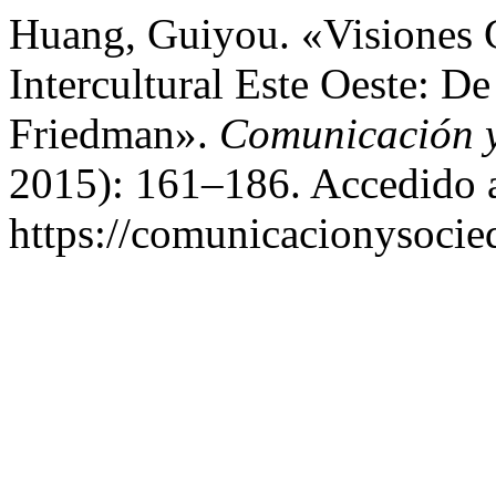
Huang, Guiyou. «Visiones 
Intercultural Este Oeste: D
Friedman».
Comunicación 
2015): 161–186. Accedido a
https://comunicacionysocie