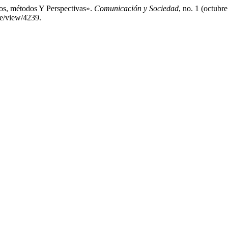
os, métodos Y Perspectivas».
Comunicación y Sociedad
, no. 1 (octubr
le/view/4239.