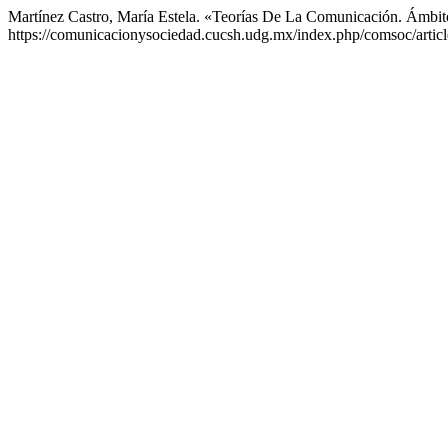
Martínez Castro, María Estela. «Teorías De La Comunicación. Ámbit
https://comunicacionysociedad.cucsh.udg.mx/index.php/comsoc/artic