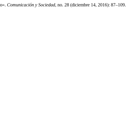
io».
Comunicación y Sociedad
, no. 28 (diciembre 14, 2016): 87–109.