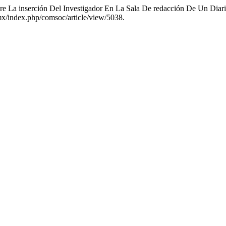
bre La inserción Del Investigador En La Sala De redacción De Un Diar
mx/index.php/comsoc/article/view/5038.