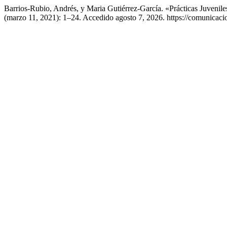
Barrios-Rubio, Andrés, y Maria Gutiérrez-García. «Prácticas Juven
(marzo 11, 2021): 1–24. Accedido agosto 7, 2026. https://comunicac