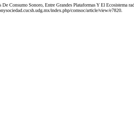
iles De Consumo Sonoro, Entre Grandes Plataformas Y El Ecosistema r
ionysociedad.cucsh.udg.mx/index.php/comsoc/article/view/e7820.