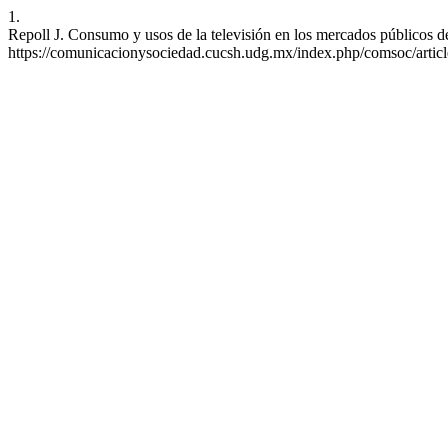
1.
Repoll J. Consumo y usos de la televisión en los mercados públicos d
https://comunicacionysociedad.cucsh.udg.mx/index.php/comsoc/artic