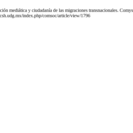
ción mediática y ciudadanía de las migraciones transnacionales. Comys
ucsh.udg.mx/index.php/comsoc/article/view/1796