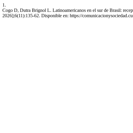
1.
Cogo D, Dutra Brignol L. Latinoamericanos en el sur de Brasil: recep
2026];6(11):135-62. Disponible en: https://comunicacionysociedad.c