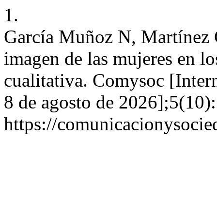
1.
García Muñoz N, Martínez G
imagen de las mujeres en l
cualitativa. Comysoc [Inter
8 de agosto de 2026];5(10)
https://comunicacionysocie