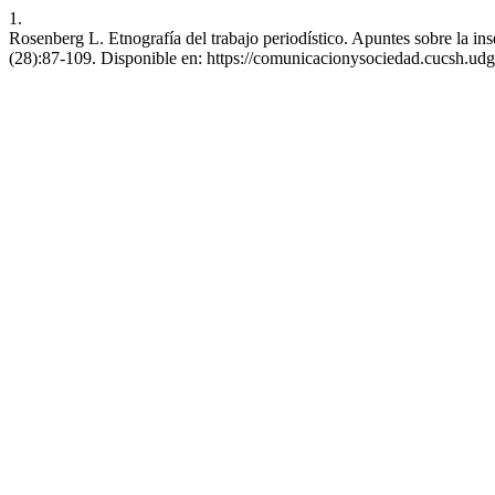
1.
Rosenberg L. Etnografía del trabajo periodístico. Apuntes sobre la ins
(28):87-109. Disponible en: https://comunicacionysociedad.cucsh.ud