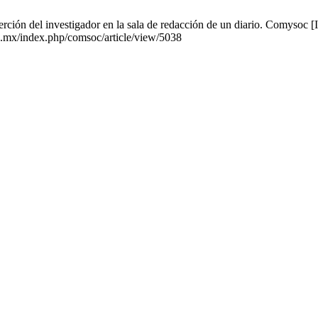
erción del investigador en la sala de redacción de un diario. Comysoc [
g.mx/index.php/comsoc/article/view/5038