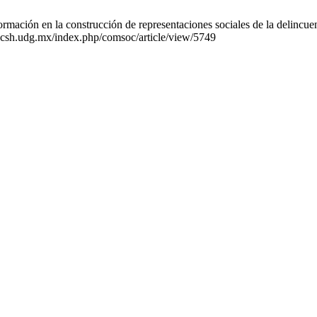
ción en la construcción de representaciones sociales de la delincuenc
ucsh.udg.mx/index.php/comsoc/article/view/5749