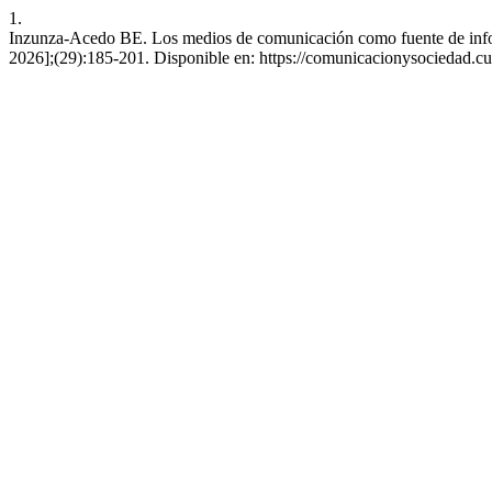
1.
Inzunza-Acedo BE. Los medios de comunicación como fuente de informa
2026];(29):185-201. Disponible en: https://comunicacionysociedad.c