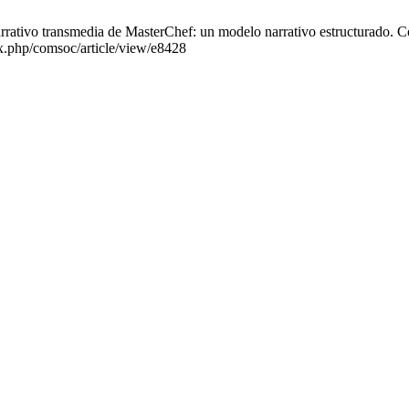
rativo transmedia de MasterChef: un modelo narrativo estructurado. Com
x.php/comsoc/article/view/e8428