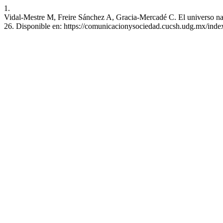
1.
Vidal-Mestre M, Freire Sánchez A, Gracia-Mercadé C. El universo nar
26. Disponible en: https://comunicacionysociedad.cucsh.udg.mx/inde