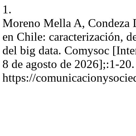
1.
Moreno Mella A, Condeza D
en Chile: caracterización, d
del big data. Comysoc [Inter
8 de agosto de 2026];:1-20.
https://comunicacionysocie