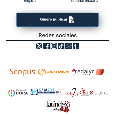
English
Español (España)
Quiero publicar
Redes sociales