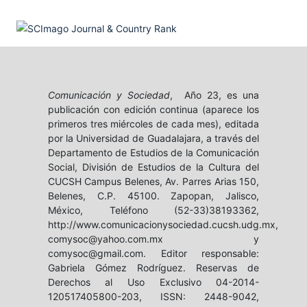
Comunicación y Sociedad
, Año 23, es una
publicación con edición continua (aparece los
primeros tres miércoles de cada mes), editada
por la Universidad de Guadalajara, a través del
Departamento de Estudios de la Comunicación
Social, División de Estudios de la Cultura del
CUCSH Campus Belenes, Av. Parres Arias 150,
Belenes, C.P. 45100. Zapopan, Jalisco,
México, Teléfono (52-33)38193362,
http://www.comunicacionysociedad.cucsh.udg.mx,
comysoc@yahoo.com.mx y
comysoc@gmail.com. Editor responsable:
Gabriela Gómez Rodríguez. Reservas de
Derechos al Uso Exclusivo 04-2014-
120517405800-203, ISSN: 2448-9042,