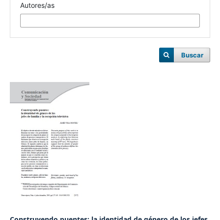
Autores/as
Buscar
Construyendo puentes: la identidad de género de los jefes