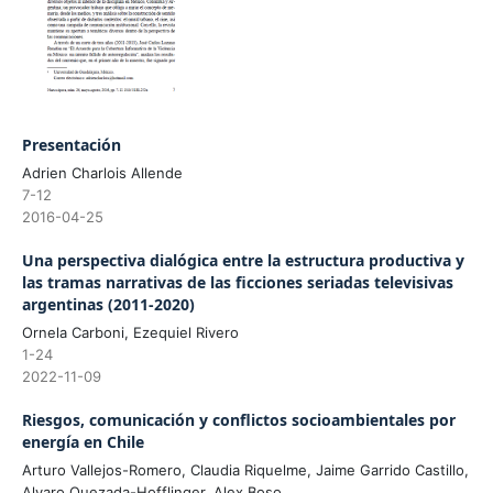
Presentación
Adrien Charlois Allende
7-12
2016-04-25
Una perspectiva dialógica entre la estructura productiva y
las tramas narrativas de las ficciones seriadas televisivas
argentinas (2011-2020)
Ornela Carboni, Ezequiel Rivero
1-24
2022-11-09
Riesgos, comunicación y conflictos socioambientales por
energía en Chile
Arturo Vallejos-Romero, Claudia Riquelme, Jaime Garrido Castillo,
Alvaro Quezada-Hofflinger, Alex Boso