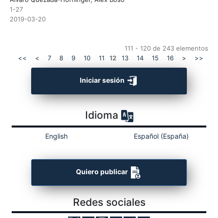
1-27
2019-03-20
111 - 120 de 243 elementos
<<
<
7
8
9
10
11
12
13
14
15
16
>
>>
Iniciar sesión
Idioma
English
Español (España)
Quiero publicar
Redes sociales