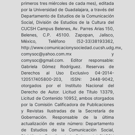
primeros tres miércoles de cada mes), editada
por la Universidad de Guadalajara, a través del
Departamento de Estudios de la Comunicación
Social, División de Estudios de la Cultura del
CUCSH Campus Belenes, Av. Parres Arias 150,
Belenes, C.P. 45100. Zapopan, Jalisco,
México, Teléfono (52-33)38193362,
http://www.comunicacionysociedad.cucsh.udg.mx,
comysoc@yahoo.com.mx y
comysoc@gmail.com. Editor responsable:
Gabriela Gómez Rodríguez. Reservas de
Derechos al Uso Exclusivo 04-2014-
120517405800-203, ISSN: 2448-9042,
otorgados por el Instituto Nacional del
Derecho de Autor. Licitud de Título 13379,
Licitud de Contenido 10952, ambos otorgados
por la Comisión Calificadora de Publicaciones
y Revistas Ilustradas de la Secretaría de
Gobernación. Responsable de la última
actualización de este número: Departamento
de Estudios de la Comunicación Social,