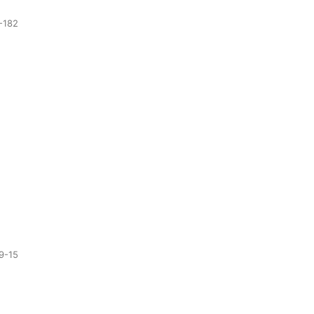
-182
9-15