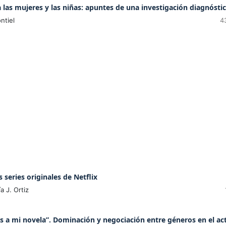
 las mujeres y las niñas: apuntes de una investigación diagnósti
ntiel
4
series originales de Netflix
a J. Ortiz
s a mi novela”. Dominación y negociación entre géneros en el ac