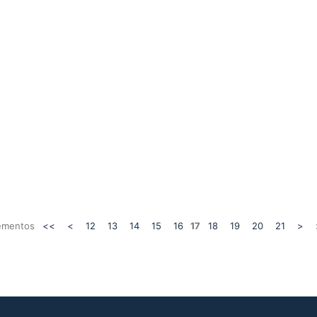
lementos
<<
<
12
13
14
15
16
17
18
19
20
21
>