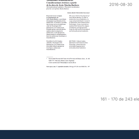
2016-08-30
161 - 170 de 243 e