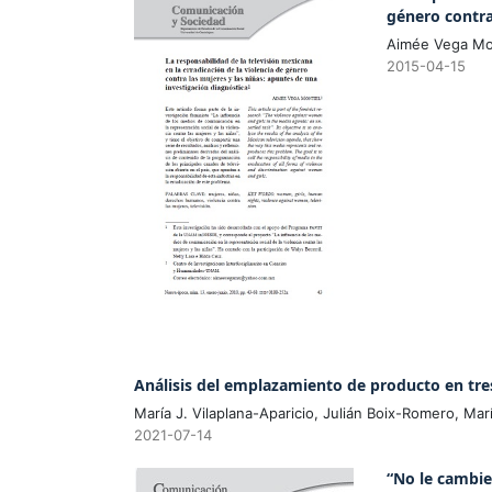
género contra
Aimée Vega Mo
2015-04-15
Análisis del emplazamiento de producto en tres 
María J. Vilaplana-Aparicio, Julián Boix-Romero, Marí
2021-07-14
“No le cambie