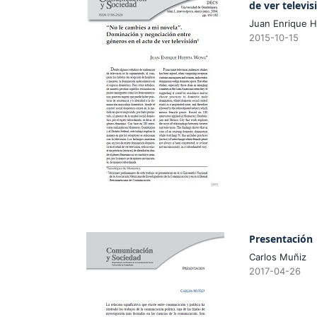
de ver televis
Juan Enrique 
2015-10-15
Presentación
Carlos Muñiz
2017-04-26