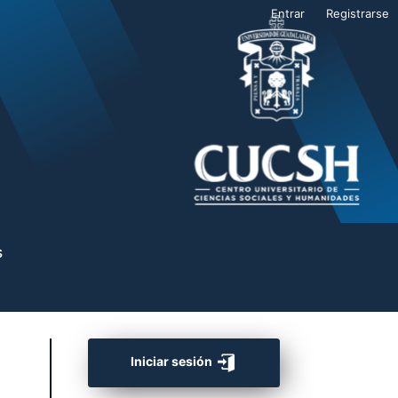
Entrar
Registrarse
s
Iniciar sesión