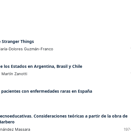
ie Stranger Things
 María-Dolores Guzmán-Franco
de los Estados en Argentina, Brasil y Chile
 Martín Zanotti
e pacientes con enfermedades raras en España
ecnoeducativas. Consideraciones teóricas a partir de la obra de
Barbero
ernández Massara
197