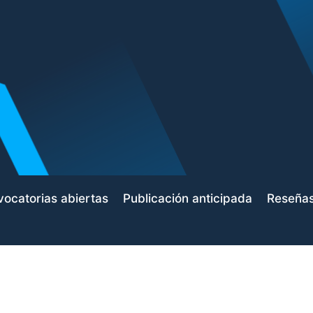
ocatorias abiertas
Publicación anticipada
Reseña