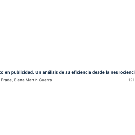
co en publicidad. Un análisis de su eficiencia desde la neurocienc
 Frade, Elena Martín Guerra
121