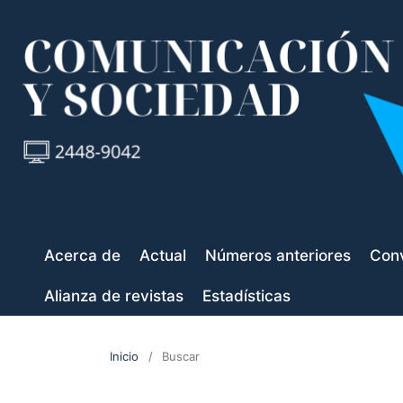
Acerca de
Actual
Números anteriores
Conv
Alianza de revistas
Estadísticas
Inicio
/
Buscar