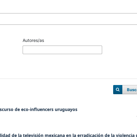
Autores/as
Busc
iscurso de eco-influencers uruguayos
idad de la televisión mexicana en la erradicación de la violencia 