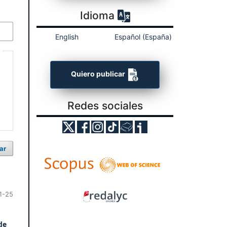
Idioma
English
Español (España)
Quiero publicar
Redes sociales
ar
1-25
de