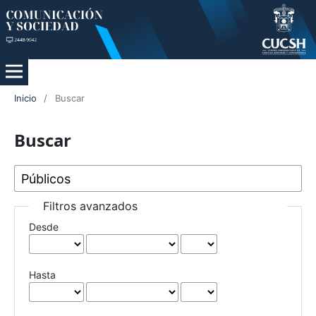
Inicio
/
Buscar
Buscar
Filtros avanzados
Desde
Hasta