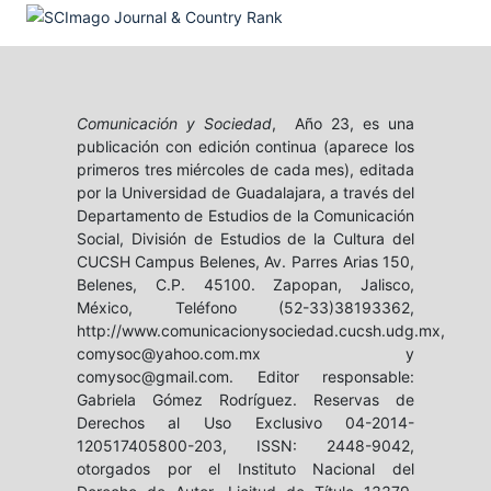
Comunicación y Sociedad
, Año 23, es una
publicación con edición continua (aparece los
primeros tres miércoles de cada mes), editada
por la Universidad de Guadalajara, a través del
Departamento de Estudios de la Comunicación
Social, División de Estudios de la Cultura del
CUCSH Campus Belenes, Av. Parres Arias 150,
Belenes, C.P. 45100. Zapopan, Jalisco,
México, Teléfono (52-33)38193362,
http://www.comunicacionysociedad.cucsh.udg.mx,
comysoc@yahoo.com.mx y
comysoc@gmail.com. Editor responsable:
Gabriela Gómez Rodríguez. Reservas de
Derechos al Uso Exclusivo 04-2014-
120517405800-203, ISSN: 2448-9042,
otorgados por el Instituto Nacional del