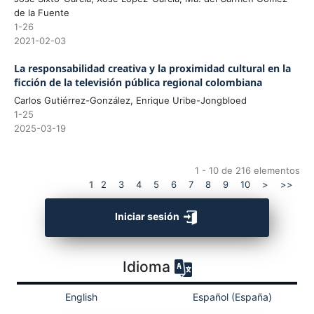
de la Fuente
1-26
2021-02-03
La responsabilidad creativa y la proximidad cultural en la
ficción de la televisión pública regional colombiana
Carlos Gutiérrez-González, Enrique Uribe-Jongbloed
1-25
2025-03-19
1 - 10 de 216 elementos
1
2
3
4
5
6
7
8
9
10
>
>>
Iniciar sesión
Idioma
English
Español (España)