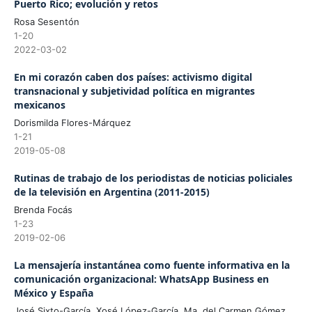
Puerto Rico; evolución y retos
Rosa Sesentón
1-20
2022-03-02
En mi corazón caben dos países: activismo digital
transnacional y subjetividad política en migrantes
mexicanos
Dorismilda Flores-Márquez
1-21
2019-05-08
Rutinas de trabajo de los periodistas de noticias policiales
de la televisión en Argentina (2011-2015)
Brenda Focás
1-23
2019-02-06
La mensajería instantánea como fuente informativa en la
comunicación organizacional: WhatsApp Business en
México y España
José Sixto-García, Xosé López-García, Ma. del Carmen Gómez