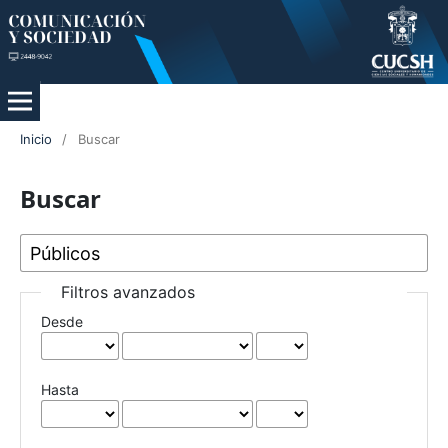
Inicio
/
Buscar
Buscar
Filtros avanzados
Desde
Hasta