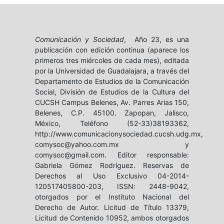
Comunicación y Sociedad
, Año 23, es una
publicación con edición continua (aparece los
primeros tres miércoles de cada mes), editada
por la Universidad de Guadalajara, a través del
Departamento de Estudios de la Comunicación
Social, División de Estudios de la Cultura del
CUCSH Campus Belenes, Av. Parres Arias 150,
Belenes, C.P. 45100. Zapopan, Jalisco,
México, Teléfono (52-33)38193362,
http://www.comunicacionysociedad.cucsh.udg.mx,
comysoc@yahoo.com.mx y
comysoc@gmail.com. Editor responsable:
Gabriela Gómez Rodríguez. Reservas de
Derechos al Uso Exclusivo 04-2014-
120517405800-203, ISSN: 2448-9042,
otorgados por el Instituto Nacional del
Derecho de Autor. Licitud de Título 13379,
Licitud de Contenido 10952, ambos otorgados