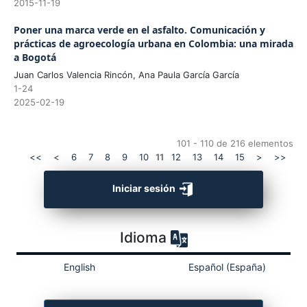
2015-11-19
Poner una marca verde en el asfalto. Comunicación y
prácticas de agroecología urbana en Colombia: una mirada
a Bogotá
Juan Carlos Valencia Rincón, Ana Paula García García
1-24
2025-02-19
101 - 110 de 216 elementos
<<
<
6
7
8
9
10
11
12
13
14
15
>
>>
Iniciar sesión
Idioma
English
Español (España)