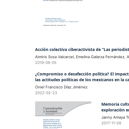
Acción colectiva ciberactivista de “Las period
Aimiris Sosa Valcarcel, Emelina Galarza Fernández,
2019-06-05
¿Compromiso o desafección política? El impacto
las actitudes políticas de los mexicanos en la 
Oniel Francisco Díaz Jiménez
2022-02-23
Memoria cultur
exploración e
Janny Amaya Tru
2017-11-09