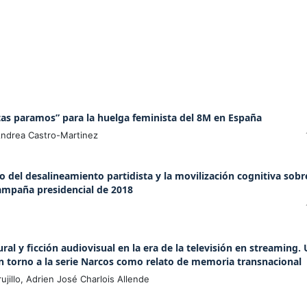
istas paramos” para la huelga feminista del 8M en España
 Andrea Castro-Martinez
 del desalineamiento partidista y la movilización cognitiva sobr
campaña presidencial de 2018
al y ficción audiovisual en la era de la televisión en streaming.
n torno a la serie Narcos como relato de memoria transnacional
jillo, Adrien José Charlois Allende