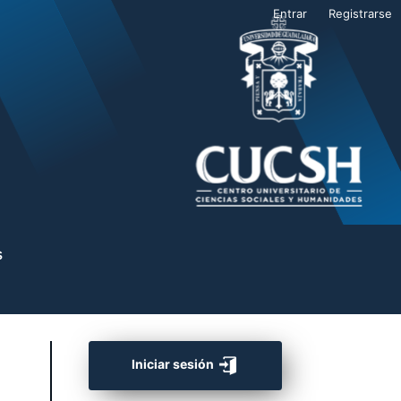
Entrar
Registrarse
s
Iniciar sesión