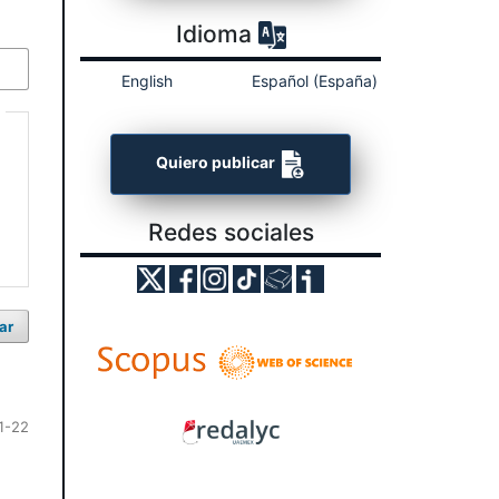
Idioma
English
Español (España)
Quiero publicar
Redes sociales
ar
1-22