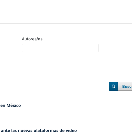
Autores/as
Busc
 en México
s ante las nuevas plataformas de video