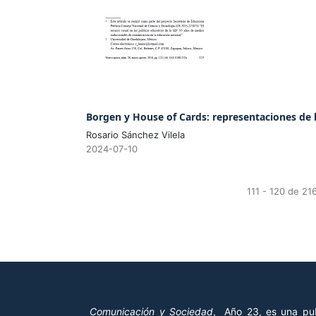
Borgen y House of Cards: representaciones de l
Rosario Sánchez Vilela
2024-07-10
111 - 120 de 2
Comunicación y Sociedad
, Año 23, es una pub