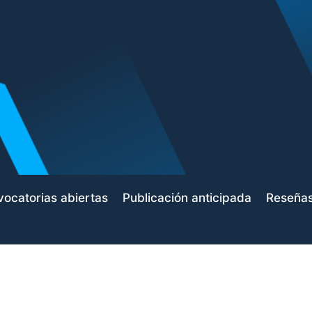
ocatorias abiertas
Publicación anticipada
Reseña