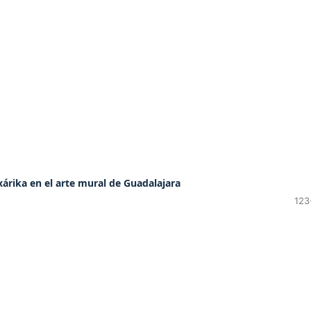
árika en el arte mural de Guadalajara
123