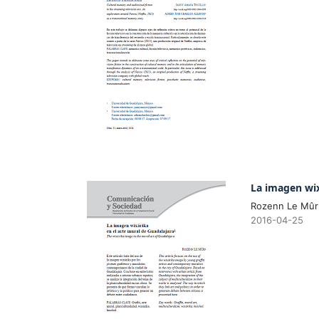
La imagen wix
Rozenn Le Mûr
2016-04-25