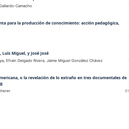
 Gallardo-Camacho
nta para la producción de conocimiento: acción pedagógica,
 Luis Miguel, y José José
a, Efraín Delgado Rivera, Jaime Miguel González Chávez
americana, o la revelación de lo extraño en tres documentales de
og
cherer
81