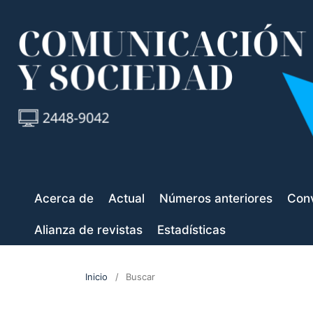
Acerca de
Actual
Números anteriores
Conv
Alianza de revistas
Estadísticas
Inicio
/
Buscar