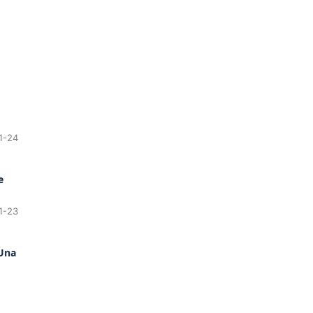
1-24
e
1-23
 Una