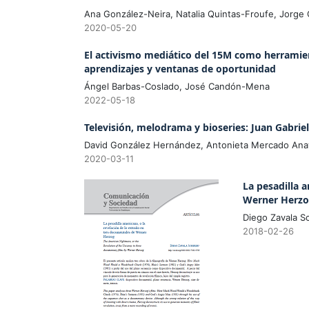
Ana González-Neira, Natalia Quintas-Froufe, Jorge
2020-05-20
El activismo mediático del 15M como herramie
aprendizajes y ventanas de oportunidad
Ángel Barbas-Coslado, José Candón-Mena
2022-05-18
Televisión, melodrama y bioseries: Juan Gabriel,
David González Hernández, Antonieta Mercado Anay
2020-03-11
La pesadilla 
Werner Herz
Diego Zavala S
2018-02-26