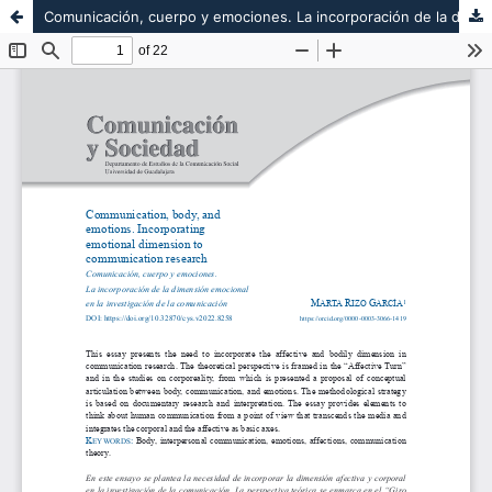
Comunicación, cuerpo y emociones. La incorporación de la dimensión emocional en la investigación de la comunicación